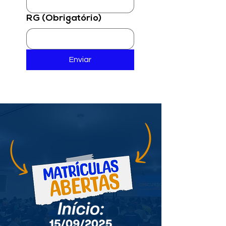
RG
(Obrigatório)
Enviar