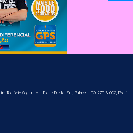
im Teotônio Segurado - Plano Diretor Sul, Palmas - TO, 77016-002, Brasil